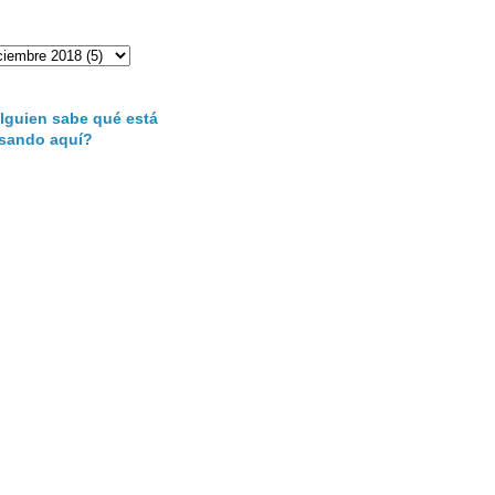
lguien sabe qué está
sando aquí?