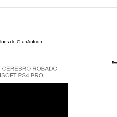
 Vlogs de GranAntuan
Bus
N CEREBRO ROBADO -
ISOFT PS4 PRO