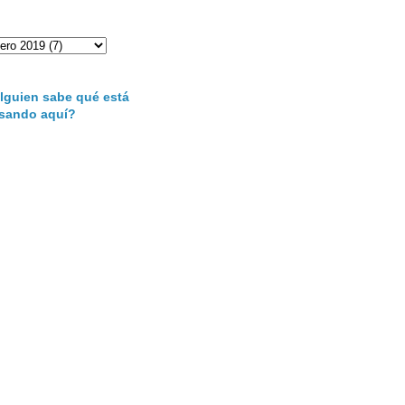
lguien sabe qué está
sando aquí?