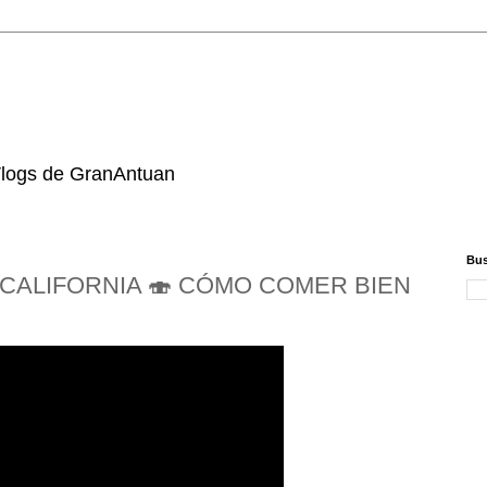
 Vlogs de GranAntuan
Bus
 CALIFORNIA 🍣 CÓMO COMER BIEN