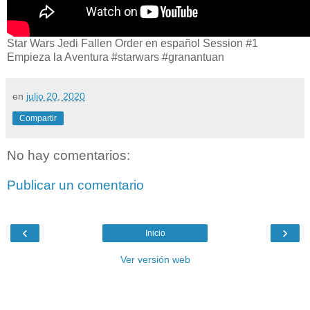
Star Wars Jedi Fallen Order en español Session #1
Empieza la Aventura #starwars #granantuan
en
julio 20, 2020
Compartir
No hay comentarios:
Publicar un comentario
‹
›
Inicio
Ver versión web